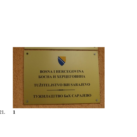
21.
1