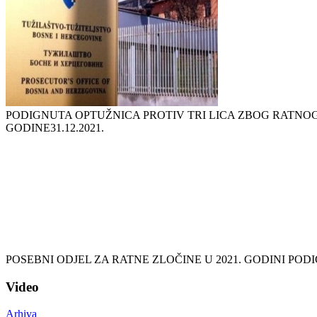
PODIGNUTA OPTUŽNICA PROTIV TRI LICA ZBOG RATNOG 
GODINE
31.12.2021.
POSEBNI ODJEL ZA RATNE ZLOČINE U 2021. GODINI PO
Video
Arhiva