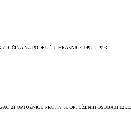
ZLOČINA NA PODRUČJU HRASNICE 1992. I 1993.
DIGAO 21 OPTUŽNICU PROTIV 56 OPTUŽENIH OSOBA
31.12.20