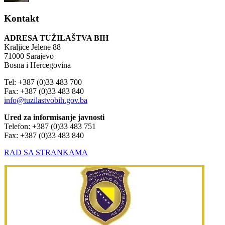
Kontakt
ADRESA TUŽILAŠTVA BIH
Kraljice Jelene 88
71000 Sarajevo
Bosna i Hercegovina
Tel: +387 (0)33 483 700
Fax: +387 (0)33 483 840
info@tuzilastvobih.gov.ba
Ured za informisanje javnosti
Telefon: +387 (0)33 483 751
Fax: +387 (0)33 483 840
RAD SA STRANKAMA