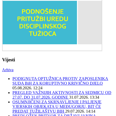
Vijesti
Arhiva
PODIGNUTA OPTUŽNICA PROTIV ZAPOSLENIKA
SUDA BiH ZA KORUPTIVNO KRIVIČNO DJELO
05.08.2026. 12:24
PREGLED VAŽNIJIH AKTIVNOSTI ZA SEDMICU OD
27.07. DO 31.07.2026. GODINE
31.07.2026. 13:34
OSUMNJIČENI ZA SKRNAVLJENJE I PALJENJE
VJERSKIH OBJEKATA U MEĐUGORJU, BIT ĆE
PREDAT TUŽILAŠTVU BIH
29.07.2026. 14:14
PREDLOŽEN PRITVOR ZA DRŽAVLJANINA