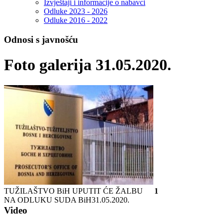
Izvještaji i informacije o nabavci
Odluke 2023 - 2026
Odluke 2016 - 2022
Odnosi s javnošću
Foto galerija 31.05.2020.
TUŽILAŠTVO BiH UPUTIT ĆE ŽALBU
1
NA ODLUKU SUDA BiH
31.05.2020.
Video