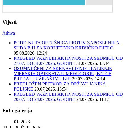
Vijesti
Arhiva
PODIGNUTA OPTUŽNICA PROTIV ZAPOSLENIKA
SUDA BiH ZA KORUPTIVNO KRIVIČNO DJELO
05.08.2026. 12:24
PREGLED VAŽNIJIH AKTIVNOSTI ZA SEDMICU OD
27.07. DO 31.07.2026. GODINE
31.07.2026. 13:34
OSUMNJIČENI ZA SKRNAVLJENJE I PALJENJE
VJERSKIH OBJEKATA U MEĐUGORJU, BIT ĆE
PREDAT TUŽILAŠTVU BIH
29.07.2026. 14:14
PREDLOŽEN PRITVOR ZA DRŽAVLJANINA
POLJSKE
29.07.2026. 13:54
PREGLED VAŽNIJIH AKTIVNOSTI ZA SEDMICU OD
20.07. DO 24.07.2026. GODINE
24.07.2026. 11:17
Foto galerija
01. 2023.
P
U
S
Č
P
S
N