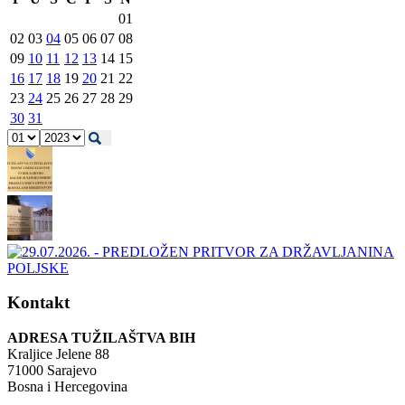
01
02
03
04
05
06
07
08
09
10
11
12
13
14
15
16
17
18
19
20
21
22
23
24
25
26
27
28
29
30
31
Kontakt
ADRESA TUŽILAŠTVA BIH
Kraljice Jelene 88
71000 Sarajevo
Bosna i Hercegovina