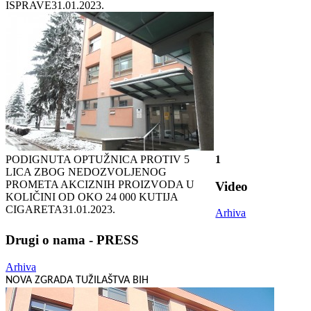
ISPRAVE
31.01.2023.
PODIGNUTA OPTUŽNICA PROTIV 5
1
LICA ZBOG NEDOZVOLJENOG
PROMETA AKCIZNIH PROIZVODA U
Video
KOLIČINI OD OKO 24 000 KUTIJA
CIGARETA
31.01.2023.
Arhiva
Drugi o nama - PRESS
Arhiva
NOVA ZGRADA TUŽILAŠTVA BIH