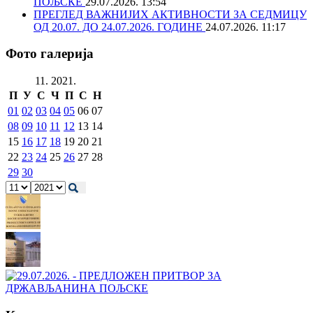
ПОЉСКЕ
29.07.2026. 13:54
ПРЕГЛЕД ВАЖНИЈИХ АКТИВНОСТИ ЗА СЕДМИЦУ
ОД 20.07. ДО 24.07.2026. ГОДИНЕ
24.07.2026. 11:17
Фото галерија
11. 2021.
П
У
С
Ч
П
С
Н
01
02
03
04
05
06
07
08
09
10
11
12
13
14
15
16
17
18
19
20
21
22
23
24
25
26
27
28
29
30