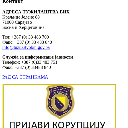
Контакт
АДРЕСА ТУЖИЛАШТВА БИХ
Краљице Јелене 88
71000 Сарајево
Босна и Херцеговина
Тел: +387 (0) 33 483 700
Факс: +387 (0) 33 483 840
info@tuzilastvobih.gov.ba
Служба
за
информисање
јавности
Телефон: +387 (0)33 483 751
Факс: +387 (0) 33483 840
РАД СА СТРАНКАМА