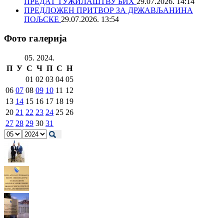
ПРЕДАТ ТУЖИЛАШТВУ БИХ
29.07.2026. 14:14
ПРЕДЛОЖЕН ПРИТВОР ЗА ДРЖАВЉАНИНА
ПОЉСКЕ
29.07.2026. 13:54
Фото галерија
05. 2024.
П
У
С
Ч
П
С
Н
01
02
03
04
05
06
07
08
09
10
11
12
13
14
15
16
17
18
19
20
21
22
23
24
25
26
27
28
29
30
31