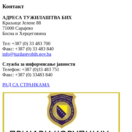
Контакт
АДРЕСА ТУЖИЛАШТВА БИХ
Краљице Јелене 88
71000 Сарајево
Босна и Херцеговина
Тел: +387 (0) 33 483 700
Факс: +387 (0) 33 483 840
info@tuzilastvobih.gov.ba
Служба
за
информисање
јавности
Телефон: +387 (0)33 483 751
Факс: +387 (0) 33483 840
РАД СА СТРАНКАМА