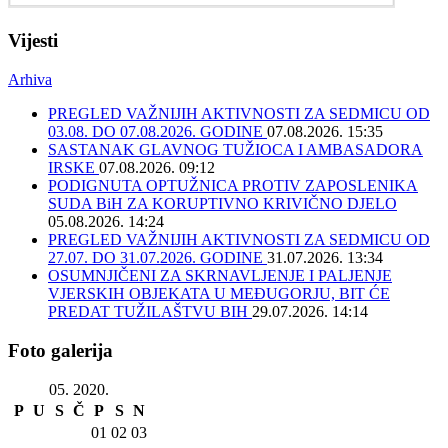
Vijesti
Arhiva
PREGLED VAŽNIJIH AKTIVNOSTI ZA SEDMICU OD
03.08. DO 07.08.2026. GODINE
07.08.2026. 15:35
SASTANAK GLAVNOG TUŽIOCA I AMBASADORA
IRSKE
07.08.2026. 09:12
PODIGNUTA OPTUŽNICA PROTIV ZAPOSLENIKA
SUDA BiH ZA KORUPTIVNO KRIVIČNO DJELO
05.08.2026. 14:24
PREGLED VAŽNIJIH AKTIVNOSTI ZA SEDMICU OD
27.07. DO 31.07.2026. GODINE
31.07.2026. 13:34
OSUMNJIČENI ZA SKRNAVLJENJE I PALJENJE
VJERSKIH OBJEKATA U MEĐUGORJU, BIT ĆE
PREDAT TUŽILAŠTVU BIH
29.07.2026. 14:14
Foto galerija
05. 2020.
P
U
S
Č
P
S
N
01
02
03