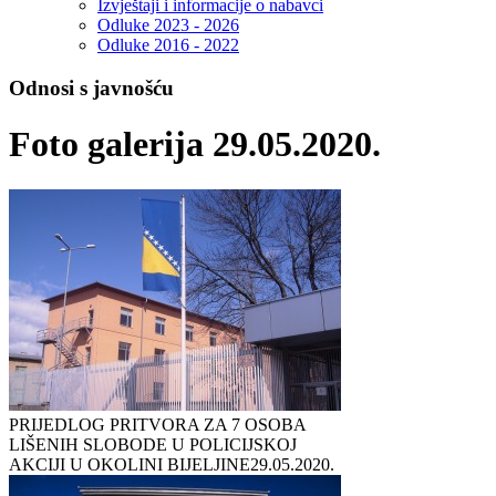
Izvještaji i informacije o nabavci
Odluke 2023 - 2026
Odluke 2016 - 2022
Odnosi s javnošću
Foto galerija 29.05.2020.
PRIJEDLOG PRITVORA ZA 7 OSOBA
LIŠENIH SLOBODE U POLICIJSKOJ
AKCIJI U OKOLINI BIJELJINE
29.05.2020.