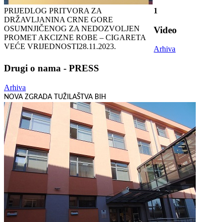
PRIJEDLOG PRITVORA ZA
1
DRŽAVLJANINA CRNE GORE
OSUMNJIČENOG ZA NEDOZVOLJEN
Video
PROMET AKCIZNE ROBE – CIGARETA
VEĆE VRIJEDNOSTI
28.11.2023.
Arhiva
Drugi o nama - PRESS
Arhiva
NOVA ZGRADA TUŽILAŠTVA BIH