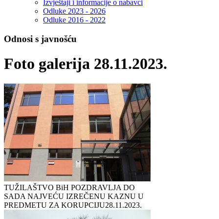
Izvještaji i informacije o nabavci
Odluke 2023 - 2026
Odluke 2016 - 2022
Odnosi s javnošću
Foto galerija 28.11.2023.
TUŽILAŠTVO BiH POZDRAVLJA DO
SADA NAJVEĆU IZREČENU KAZNU U
PREDMETU ZA KORUPCIJU
28.11.2023.