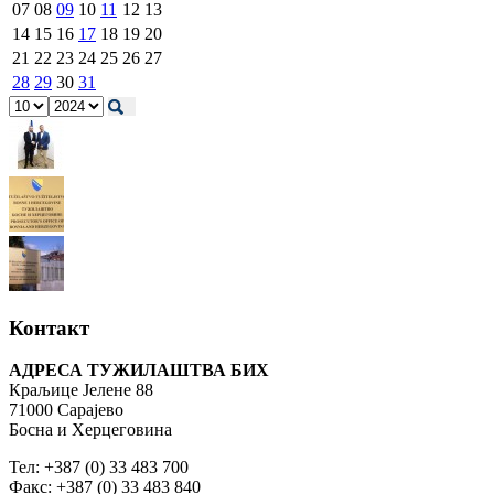
07
08
09
10
11
12
13
14
15
16
17
18
19
20
21
22
23
24
25
26
27
28
29
30
31
Контакт
АДРЕСА ТУЖИЛАШТВА БИХ
Краљице Јелене 88
71000 Сарајево
Босна и Херцеговина
Тел: +387 (0) 33 483 700
Факс: +387 (0) 33 483 840