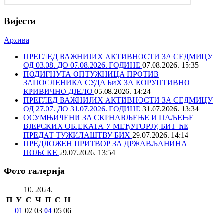
Вијести
Архива
ПРЕГЛЕД ВАЖНИЈИХ АКТИВНОСТИ ЗА СЕДМИЦУ
ОД 03.08. ДО 07.08.2026. ГОДИНЕ
07.08.2026. 15:35
ПОДИГНУТА ОПТУЖНИЦА ПРОТИВ
ЗАПОСЛЕНИКА СУДА БиХ ЗА КОРУПТИВНО
КРИВИЧНО ДЈЕЛО
05.08.2026. 14:24
ПРЕГЛЕД ВАЖНИЈИХ АКТИВНОСТИ ЗА СЕДМИЦУ
ОД 27.07. ДО 31.07.2026. ГОДИНЕ
31.07.2026. 13:34
ОСУМЊИЧЕНИ ЗА СКРНАВЉЕЊЕ И ПАЉЕЊЕ
ВЈЕРСКИХ ОБЈЕКАТА У МЕЂУГОРЈУ, БИТ ЋЕ
ПРЕДАТ ТУЖИЛАШТВУ БИХ
29.07.2026. 14:14
ПРЕДЛОЖЕН ПРИТВОР ЗА ДРЖАВЉАНИНА
ПОЉСКЕ
29.07.2026. 13:54
Фото галерија
10. 2024.
П
У
С
Ч
П
С
Н
01
02
03
04
05
06