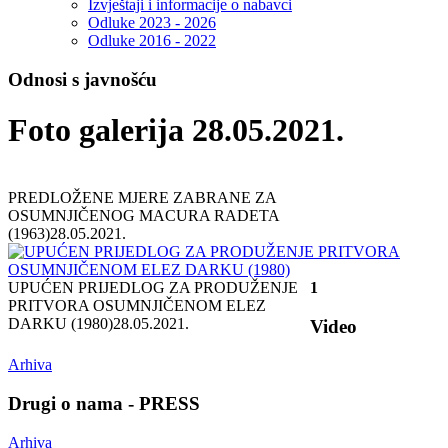
Izvještaji i informacije o nabavci
Odluke 2023 - 2026
Odluke 2016 - 2022
Odnosi s javnošću
Foto galerija 28.05.2021.
PREDLOŽENE MJERE ZABRANE ZA
OSUMNJIČENOG MACURA RADETA
(1963)
28.05.2021.
UPUĆEN PRIJEDLOG ZA PRODUŽENJE
1
PRITVORA OSUMNJIČENOM ELEZ
DARKU (1980)
28.05.2021.
Video
Arhiva
Drugi o nama - PRESS
Arhiva