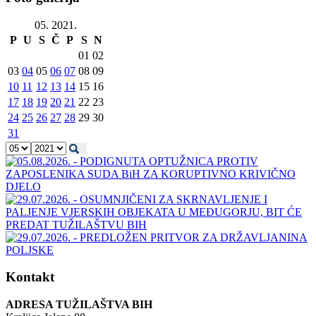
05. 2021.
P
U
S
Č
P
S
N
01
02
03
04
05
06
07
08
09
10
11
12
13
14
15
16
17
18
19
20
21
22
23
24
25
26
27
28
29
30
31
Kontakt
ADRESA TUŽILAŠTVA BIH