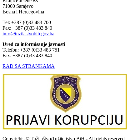
Kraljice Jelene 88
71000 Sarajevo
Bosna i Hercegovina
Tel: +387 (0)33 483 700
Fax: +387 (0)33 483 840
info@tuzilastvobih.gov.ba
Ured za informisanje javnosti
Telefon: +387 (0)33 483 751
Fax: +387 (0)33 483 840
RAD SA STRANKAMA
Copyrights © Tužilaštvo/Tužiteljstvo BiH - All rights reserved.