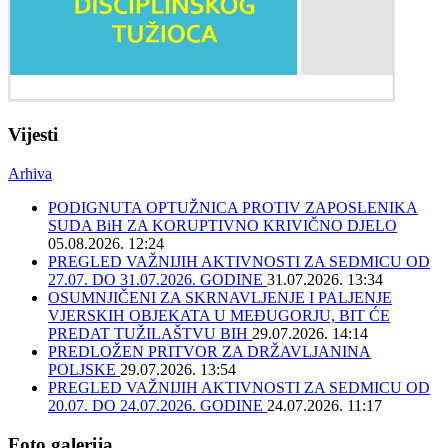
Vijesti
Arhiva
PODIGNUTA OPTUŽNICA PROTIV ZAPOSLENIKA
SUDA BiH ZA KORUPTIVNO KRIVIČNO DJELO
05.08.2026. 12:24
PREGLED VAŽNIJIH AKTIVNOSTI ZA SEDMICU OD
27.07. DO 31.07.2026. GODINE
31.07.2026. 13:34
OSUMNJIČENI ZA SKRNAVLJENJE I PALJENJE
VJERSKIH OBJEKATA U MEĐUGORJU, BIT ĆE
PREDAT TUŽILAŠTVU BIH
29.07.2026. 14:14
PREDLOŽEN PRITVOR ZA DRŽAVLJANINA
POLJSKE
29.07.2026. 13:54
PREGLED VAŽNIJIH AKTIVNOSTI ZA SEDMICU OD
20.07. DO 24.07.2026. GODINE
24.07.2026. 11:17
Foto galerija