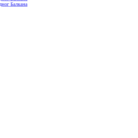
дног Балкана