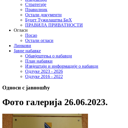
Стратегије
Правилник
Остали документи
Буџет Тужилаштва БиХ
ПРАВИЛА ПРИВАТНОСТИ
Огласи
Посао
Остали огласи
Линкови
Јавне набавке
Обавјештења о набавци
План набавки
Извјештаји и информације о набавци
Одлуке 2023 - 2026
Одлуке 2016 - 2022
Односи с јавношћу
Фото галерија 26.06.2023.