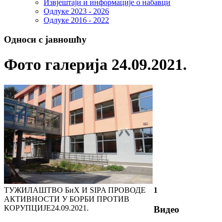
Извјештаји и информације о набавци
Одлуке 2023 - 2026
Одлуке 2016 - 2022
Односи с јавношћу
Фото галерија 24.09.2021.
ТУЖИЛАШТВО БиХ И SIPA ПРОВОДЕ
1
АКТИВНОСТИ У БОРБИ ПРОТИВ
КОРУПЦИЈЕ
24.09.2021.
Видео