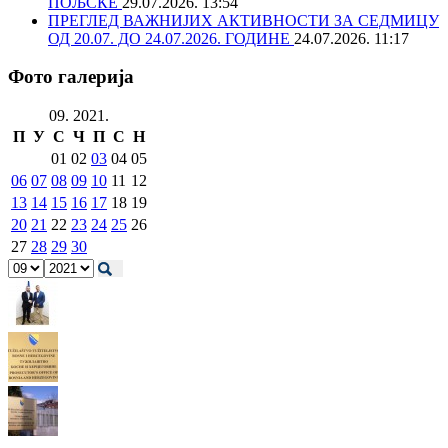
ПОЉСКЕ
29.07.2026. 13:54
ПРЕГЛЕД ВАЖНИЈИХ АКТИВНОСТИ ЗА СЕДМИЦУ
ОД 20.07. ДО 24.07.2026. ГОДИНЕ
24.07.2026. 11:17
Фото галерија
09. 2021.
П
У
С
Ч
П
С
Н
01
02
03
04
05
06
07
08
09
10
11
12
13
14
15
16
17
18
19
20
21
22
23
24
25
26
27
28
29
30