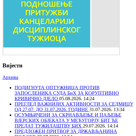
Вијести
Архива
ПОДИГНУТА ОПТУЖНИЦА ПРОТИВ
ЗАПОСЛЕНИКА СУДА БиХ ЗА КОРУПТИВНО
КРИВИЧНО ДЈЕЛО
05.08.2026. 14:24
ПРЕГЛЕД ВАЖНИЈИХ АКТИВНОСТИ ЗА СЕДМИЦУ
ОД 27.07. ДО 31.07.2026. ГОДИНЕ
31.07.2026. 13:34
ОСУМЊИЧЕНИ ЗА СКРНАВЉЕЊЕ И ПАЉЕЊЕ
ВЈЕРСКИХ ОБЈЕКАТА У МЕЂУГОРЈУ, БИТ ЋЕ
ПРЕДАТ ТУЖИЛАШТВУ БИХ
29.07.2026. 14:14
ПРЕДЛОЖЕН ПРИТВОР ЗА ДРЖАВЉАНИНА