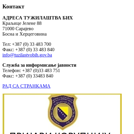
Контакт
АДРЕСА ТУЖИЛАШТВА БИХ
Краљице Јелене 88
71000 Сарајево
Босна и Херцеговина
Тел: +387 (0) 33 483 700
Факс: +387 (0) 33 483 840
info@tuzilastvobih.gov.ba
Служба
за
информисање
јавности
Телефон: +387 (0)33 483 751
Факс: +387 (0) 33483 840
РАД СА СТРАНКАМА