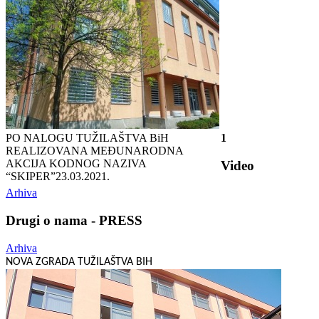
PO NALOGU TUŽILAŠTVA BiH
1
REALIZOVANA MEĐUNARODNA
AKCIJA KODNOG NAZIVA
Video
“SKIPER”
23.03.2021.
Arhiva
Drugi o nama - PRESS
Arhiva
NOVA ZGRADA TUŽILAŠTVA BIH