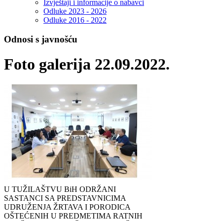
Izvještaji i informacije o nabavci
Odluke 2023 - 2026
Odluke 2016 - 2022
Odnosi s javnošću
Foto galerija 22.09.2022.
U TUŽILAŠTVU BiH ODRŽANI
SASTANCI SA PREDSTAVNICIMA
UDRUŽENJA ŽRTAVA I PORODICA
OŠTEĆENIH U PREDMETIMA RATNIH