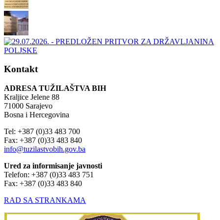
Kontakt
ADRESA TUŽILAŠTVA BIH
Kraljice Jelene 88
71000 Sarajevo
Bosna i Hercegovina
Tel: +387 (0)33 483 700
Fax: +387 (0)33 483 840
info@tuzilastvobih.gov.ba
Ured za informisanje javnosti
Telefon: +387 (0)33 483 751
Fax: +387 (0)33 483 840
RAD SA STRANKAMA