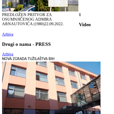
PREDLOŽEN PRITVOR ZA
1
OSUMNJIČENOG ADMIRA
ARNAUTOVIĆA (1980)
22.09.2022.
Video
Arhiva
Drugi o nama - PRESS
Arhiva
NOVA ZGRADA TUŽILAŠTVA BIH