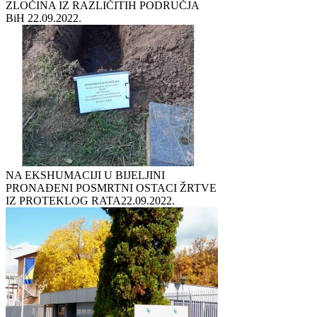
ZLOČINA IZ RAZLIČITIH PODRUČJA
BiH
22.09.2022.
NA EKSHUMACIJI U BIJELJINI
PRONAĐENI POSMRTNI OSTACI ŽRTVE
IZ PROTEKLOG RATA
22.09.2022.