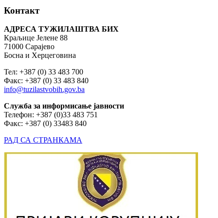
Контакт
АДРЕСА ТУЖИЛАШТВА БИХ
Краљице Јелене 88
71000 Сарајево
Босна и Херцеговина
Тел: +387 (0) 33 483 700
Факс: +387 (0) 33 483 840
info@tuzilastvobih.gov.ba
Служба
за
информисање
јавности
Телефон: +387 (0)33 483 751
Факс: +387 (0) 33483 840
РАД СА СТРАНКАМА