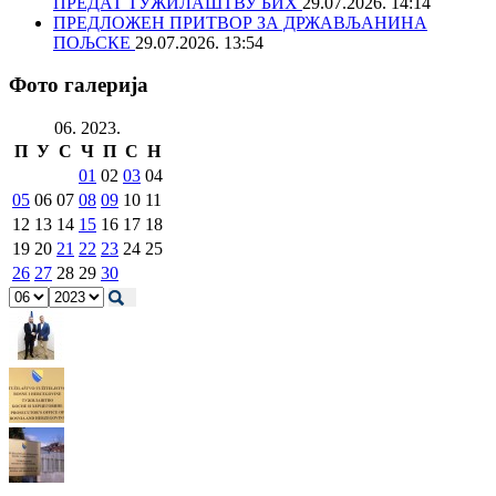
ПРЕДАТ ТУЖИЛАШТВУ БИХ
29.07.2026. 14:14
ПРЕДЛОЖЕН ПРИТВОР ЗА ДРЖАВЉАНИНА
ПОЉСКЕ
29.07.2026. 13:54
Фото галерија
06. 2023.
П
У
С
Ч
П
С
Н
01
02
03
04
05
06
07
08
09
10
11
12
13
14
15
16
17
18
19
20
21
22
23
24
25
26
27
28
29
30