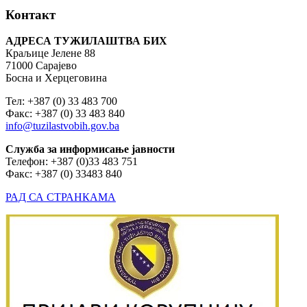
Контакт
АДРЕСА ТУЖИЛАШТВА БИХ
Краљице Јелене 88
71000 Сарајево
Босна и Херцеговина
Тел: +387 (0) 33 483 700
Факс: +387 (0) 33 483 840
info@tuzilastvobih.gov.ba
Служба
за
информисање
јавности
Телефон: +387 (0)33 483 751
Факс: +387 (0) 33483 840
РАД СА СТРАНКАМА