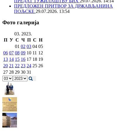
ПРЕДАТ ТУЖИЛАШТВУ БИХ
29.07.2026. 14:14
ПРЕДЛОЖЕН ПРИТВОР ЗА ДРЖАВЉАНИНА
ПОЉСКЕ
29.07.2026. 13:54
Фото галерија
03. 2023.
П
У
С
Ч
П
С
Н
01
02
03
04
05
06
07
08
09
10
11
12
13
14
15
16
17
18
19
20
21
22
23
24
25
26
27
28
29
30
31