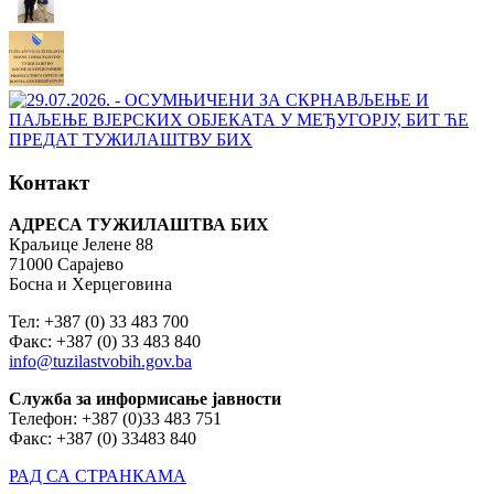
Контакт
АДРЕСА ТУЖИЛАШТВА БИХ
Краљице Јелене 88
71000 Сарајево
Босна и Херцеговина
Тел: +387 (0) 33 483 700
Факс: +387 (0) 33 483 840
info@tuzilastvobih.gov.ba
Служба
за
информисање
јавности
Телефон: +387 (0)33 483 751
Факс: +387 (0) 33483 840
РАД СА СТРАНКАМА