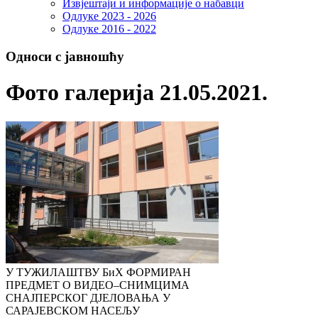
Извјештаји и информације о набавци
Одлуке 2023 - 2026
Одлуке 2016 - 2022
Односи с јавношћу
Фото галерија 21.05.2021.
У ТУЖИЛАШТВУ БиХ ФОРМИРАН
ПРЕДМЕТ О ВИДЕО–СНИМЦИМА
СНАЈПЕРСКОГ ДЈЕЛОВАЊА У
САРАЈЕВСКОМ НАСЕЉУ