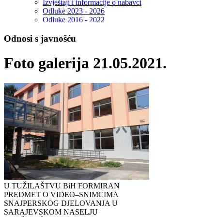
Izvještaji i informacije o nabavci
Odluke 2023 - 2026
Odluke 2016 - 2022
Odnosi s javnošću
Foto galerija 21.05.2021.
U TUŽILAŠTVU BiH FORMIRAN
PREDMET O VIDEO–SNIMCIMA
SNAJPERSKOG DJELOVANJA U
SARAJEVSKOM NASELJU