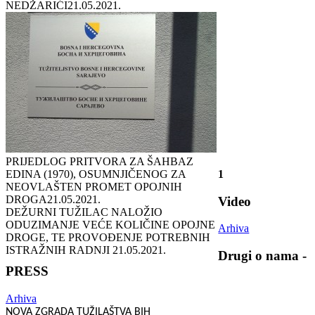
NEDŽARIĆI
21.05.2021.
PRIJEDLOG PRITVORA ZA ŠAHBAZ
EDINA (1970), OSUMNJIČENOG ZA
1
NEOVLAŠTEN PROMET OPOJNIH
DROGA
21.05.2021.
Video
DEŽURNI TUŽILAC NALOŽIO
ODUZIMANJE VEĆE KOLIČINE OPOJNE
Arhiva
DROGE, TE PROVOĐENJE POTREBNIH
ISTRAŽNIH RADNJI
21.05.2021.
Drugi o nama -
PRESS
Arhiva
NOVA ZGRADA TUŽILAŠTVA BIH