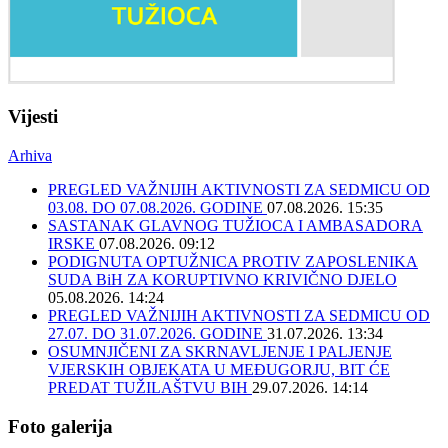
Vijesti
Arhiva
PREGLED VAŽNIJIH AKTIVNOSTI ZA SEDMICU OD
03.08. DO 07.08.2026. GODINE
07.08.2026. 15:35
SASTANAK GLAVNOG TUŽIOCA I AMBASADORA
IRSKE
07.08.2026. 09:12
PODIGNUTA OPTUŽNICA PROTIV ZAPOSLENIKA
SUDA BiH ZA KORUPTIVNO KRIVIČNO DJELO
05.08.2026. 14:24
PREGLED VAŽNIJIH AKTIVNOSTI ZA SEDMICU OD
27.07. DO 31.07.2026. GODINE
31.07.2026. 13:34
OSUMNJIČENI ZA SKRNAVLJENJE I PALJENJE
VJERSKIH OBJEKATA U MEĐUGORJU, BIT ĆE
PREDAT TUŽILAŠTVU BIH
29.07.2026. 14:14
Foto galerija