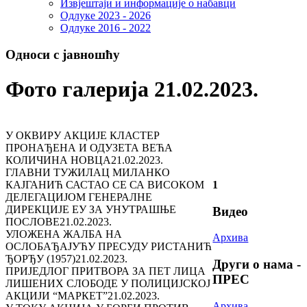
Извјештаји и информације о набавци
Одлуке 2023 - 2026
Одлуке 2016 - 2022
Односи с јавношћу
Фото галерија 21.02.2023.
У ОКВИРУ АКЦИЈЕ КЛАСТЕР
ПРОНАЂЕНА И ОДУЗЕТА ВЕЋА
КОЛИЧИНА НОВЦА
21.02.2023.
ГЛАВНИ ТУЖИЛАЦ МИЛАНКО
КАЈГАНИЋ САСТАО СЕ СА ВИСОКОМ
1
ДЕЛЕГАЦИЈОМ ГЕНЕРАЛНЕ
ДИРЕКЦИЈЕ ЕУ ЗА УНУТРАШЊЕ
Видео
ПОСЛОВЕ
21.02.2023.
УЛОЖЕНА ЖАЛБА НА
Архива
ОСЛОБАЂАЈУЋУ ПРЕСУДУ РИСТАНИЋ
ЂОРЂУ (1957)
21.02.2023.
Други о нама -
ПРИЈЕДЛОГ ПРИТВОРА ЗА ПЕТ ЛИЦА
ПРЕС
ЛИШЕНИХ СЛОБОДЕ У ПОЛИЦИЈСКОЈ
АКЦИЈИ “МАРКЕТ”
21.02.2023.
Архива