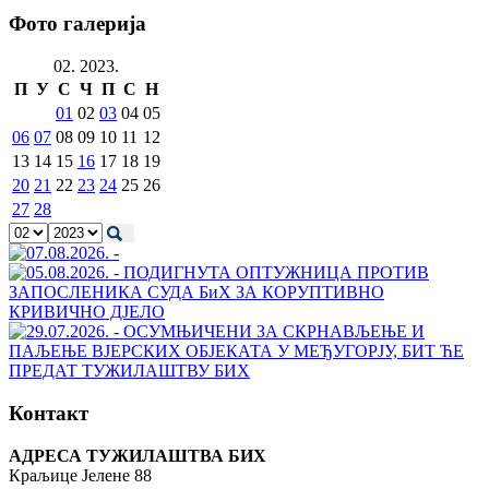
Фото галерија
02. 2023.
П
У
С
Ч
П
С
Н
01
02
03
04
05
06
07
08
09
10
11
12
13
14
15
16
17
18
19
20
21
22
23
24
25
26
27
28
Контакт
АДРЕСА ТУЖИЛАШТВА БИХ
Краљице Јелене 88