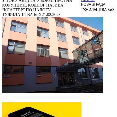
У ТОКУ АКЦИЈА У БОРБИ ПРОТИВ
НОВА ЗГРАДА
КОРУПЦИЈЕ КОДНОГ НАЗИВА
“КЛАСТЕР” ПО НАЛОГУ
ТУЖИЛАШТВА БиХ
ТУЖИЛАШТВА БиХ
21.02.2023.