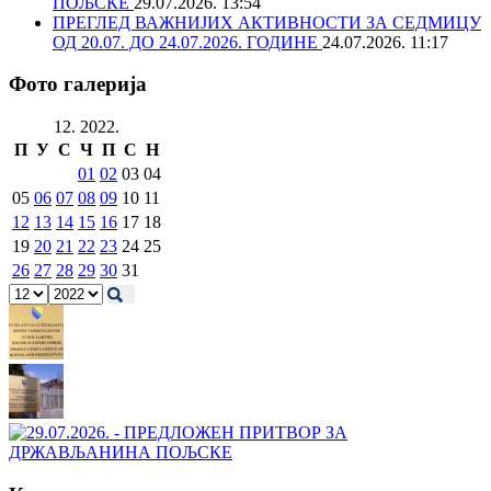
ПОЉСКЕ
29.07.2026. 13:54
ПРЕГЛЕД ВАЖНИЈИХ АКТИВНОСТИ ЗА СЕДМИЦУ
ОД 20.07. ДО 24.07.2026. ГОДИНЕ
24.07.2026. 11:17
Фото галерија
12. 2022.
П
У
С
Ч
П
С
Н
01
02
03
04
05
06
07
08
09
10
11
12
13
14
15
16
17
18
19
20
21
22
23
24
25
26
27
28
29
30
31