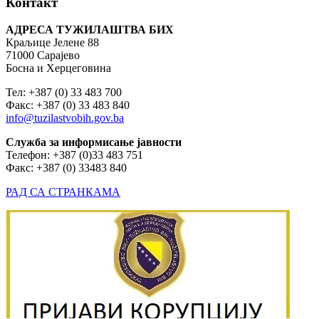
Контакт
АДРЕСА ТУЖИЛАШТВА БИХ
Краљице Јелене 88
71000 Сарајево
Босна и Херцеговина
Тел: +387 (0) 33 483 700
Факс: +387 (0) 33 483 840
info@tuzilastvobih.gov.ba
Служба
за
информисање
јавности
Телефон: +387 (0)33 483 751
Факс: +387 (0) 33483 840
РАД СА СТРАНКАМА