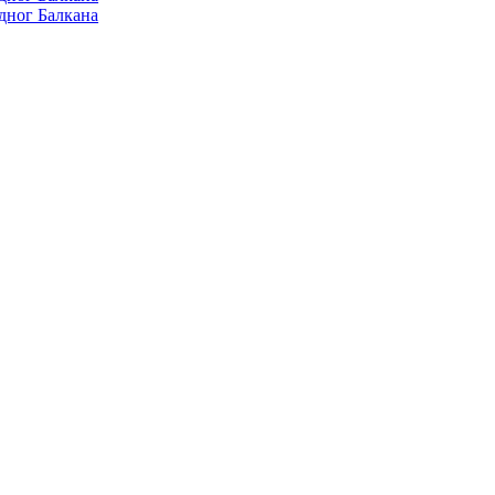
дног Балкана