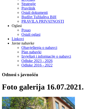
Strategije
Pravilnik
Ostali dokumenti
Budžet Tužilaštva BiH
PRAVILA PRIVATNOSTI
Oglasi
Posao
Ostali oglasi
Linkovi
Javne nabavke
Obavještenja o nabavci
Plan nabavki
Izvještaji i informacije o nabavci
Odluke 2023 - 2026
Odluke 2016 - 2022
Odnosi s javnošću
Foto galerija 16.07.2021.