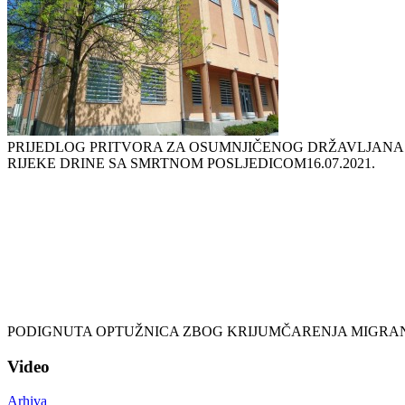
PRIJEDLOG PRITVORA ZA OSUMNJIČENOG DRŽAVLJANA
RIJEKE DRINE SA SMRTNOM POSLJEDICOM
16.07.2021.
PODIGNUTA OPTUŽNICA ZBOG KRIJUMČARENJA MIGRA
Video
Arhiva