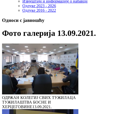
Извјештаји и информације о набавци
Одлуке 2023 - 2026
Одлуке 2016 - 2022
Односи с јавношћу
Фото галерија 13.09.2021.
ОДРЖАН КОЛЕГИЈ СВИХ ТУЖИЛАЦА
ТУЖИЛАШТВА БОСНЕ И
ХЕРЦЕГОВИНЕ
13.09.2021.