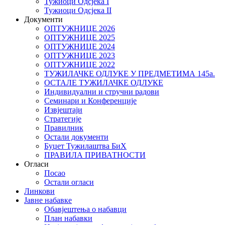
Тужиоци Oдсјекa I
Тужиоци Oдсјекa II
Документи
ОПТУЖНИЦЕ 2026
ОПТУЖНИЦЕ 2025
ОПТУЖНИЦЕ 2024
ОПТУЖНИЦЕ 2023
ОПТУЖНИЦЕ 2022
ТУЖИЛАЧКЕ ОДЛУКЕ У ПРЕДМЕТИМА 145а.
ОСТАЛЕ ТУЖИЛАЧКЕ ОДЛУКЕ
Индивидуални и стручни радови
Семинари и Конференције
Извјештаји
Стратегије
Правилник
Остали документи
Буџет Тужилаштва БиХ
ПРАВИЛА ПРИВАТНОСТИ
Огласи
Посао
Остали огласи
Линкови
Јавне набавке
Обавјештења о набавци
План набавки