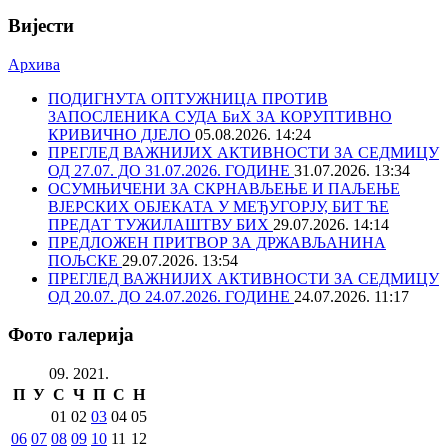
Вијести
Архива
ПОДИГНУТА ОПТУЖНИЦА ПРОТИВ
ЗАПОСЛЕНИКА СУДА БиХ ЗА КОРУПТИВНО
КРИВИЧНО ДЈЕЛО
05.08.2026. 14:24
ПРЕГЛЕД ВАЖНИЈИХ АКТИВНОСТИ ЗА СЕДМИЦУ
ОД 27.07. ДО 31.07.2026. ГОДИНЕ
31.07.2026. 13:34
ОСУМЊИЧЕНИ ЗА СКРНАВЉЕЊЕ И ПАЉЕЊЕ
ВЈЕРСКИХ ОБЈЕКАТА У МЕЂУГОРЈУ, БИТ ЋЕ
ПРЕДАТ ТУЖИЛАШТВУ БИХ
29.07.2026. 14:14
ПРЕДЛОЖЕН ПРИТВОР ЗА ДРЖАВЉАНИНА
ПОЉСКЕ
29.07.2026. 13:54
ПРЕГЛЕД ВАЖНИЈИХ АКТИВНОСТИ ЗА СЕДМИЦУ
ОД 20.07. ДО 24.07.2026. ГОДИНЕ
24.07.2026. 11:17
Фото галерија
09. 2021.
П
У
С
Ч
П
С
Н
01
02
03
04
05
06
07
08
09
10
11
12