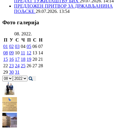
ПРЕДАТ ТУЖИЛАШТВУ БИХ
29.07.2026. 14:14
ПРЕДЛОЖЕН ПРИТВОР ЗА ДРЖАВЉАНИНА
ПОЉСКЕ
29.07.2026. 13:54
Фото галерија
08. 2022.
П
У
С
Ч
П
С
Н
01
02
03
04
05
06
07
08
09
10
11
12
13
14
15
16
17
18
19
20
21
22
23
24
25
26
27
28
29
30
31