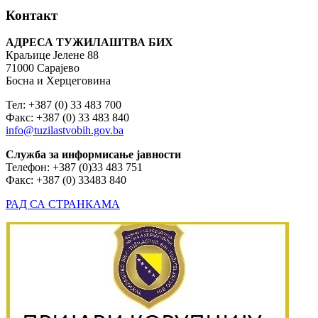
Контакт
АДРЕСА ТУЖИЛАШТВА БИХ
Краљице Јелене 88
71000 Сарајево
Босна и Херцеговина
Тел: +387 (0) 33 483 700
Факс: +387 (0) 33 483 840
info@tuzilastvobih.gov.ba
Служба
за
информисање
јавности
Телефон: +387 (0)33 483 751
Факс: +387 (0) 33483 840
РАД СА СТРАНКАМА