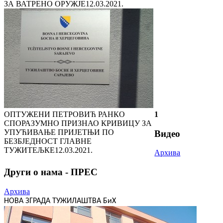
ЗА ВАТРЕНО ОРУЖЈЕ
12.03.2021.
ОПТУЖЕНИ ПЕТРОВИЋ РАНКО
1
СПОРАЗУМНО ПРИЗНАО КРИВИЦУ ЗА
УПУЋИВАЊЕ ПРИЈЕТЊИ ПО
Видео
БЕЗБЈЕДНОСТ ГЛАВНЕ
ТУЖИТЕЉКЕ
12.03.2021.
Архива
Други о нама - ПРЕС
Архива
НОВА ЗГРАДА ТУЖИЛАШТВА БиХ