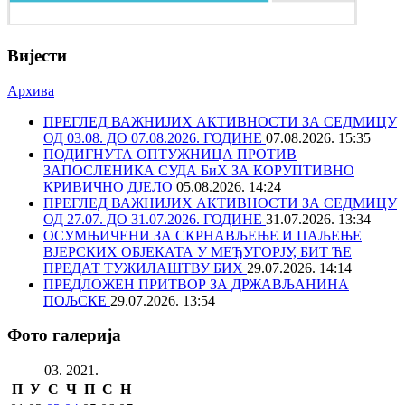
Вијести
Архива
ПРЕГЛЕД ВАЖНИЈИХ АКТИВНОСТИ ЗА СЕДМИЦУ
ОД 03.08. ДО 07.08.2026. ГОДИНЕ
07.08.2026. 15:35
ПОДИГНУТА ОПТУЖНИЦА ПРОТИВ
ЗАПОСЛЕНИКА СУДА БиХ ЗА КОРУПТИВНО
КРИВИЧНО ДЈЕЛО
05.08.2026. 14:24
ПРЕГЛЕД ВАЖНИЈИХ АКТИВНОСТИ ЗА СЕДМИЦУ
ОД 27.07. ДО 31.07.2026. ГОДИНЕ
31.07.2026. 13:34
ОСУМЊИЧЕНИ ЗА СКРНАВЉЕЊЕ И ПАЉЕЊЕ
ВЈЕРСКИХ ОБЈЕКАТА У МЕЂУГОРЈУ, БИТ ЋЕ
ПРЕДАТ ТУЖИЛАШТВУ БИХ
29.07.2026. 14:14
ПРЕДЛОЖЕН ПРИТВОР ЗА ДРЖАВЉАНИНА
ПОЉСКЕ
29.07.2026. 13:54
Фото галерија
03. 2021.
П
У
С
Ч
П
С
Н