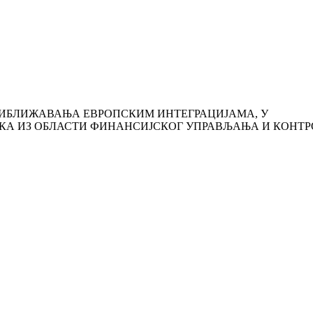
РИБЛИЖАВАЊА ЕВРОПСКИМ ИНТЕГРАЦИЈАМА, У
КА ИЗ ОБЛАСТИ ФИНАНСИЈСКОГ УПРАВЉАЊА И КОНТР