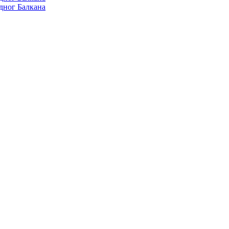
дног Балкана