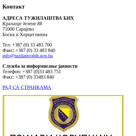
Контакт
АДРЕСА ТУЖИЛАШТВА БИХ
Краљице Јелене 88
71000 Сарајево
Босна и Херцеговина
Тел: +387 (0) 33 483 700
Факс: +387 (0) 33 483 840
info@tuzilastvobih.gov.ba
Служба
за
информисање
јавности
Телефон: +387 (0)33 483 751
Факс: +387 (0) 33483 840
РАД СА СТРАНКАМА