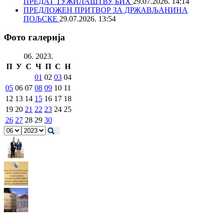
ПРЕДАТ ТУЖИЛАШТВУ БИХ
29.07.2026. 14:14
ПРЕДЛОЖЕН ПРИТВОР ЗА ДРЖАВЉАНИНА
ПОЉСКЕ
29.07.2026. 13:54
Фото галерија
06. 2023.
П
У
С
Ч
П
С
Н
01
02
03
04
05
06
07
08
09
10
11
12
13
14
15
16
17
18
19
20
21
22
23
24
25
26
27
28
29
30