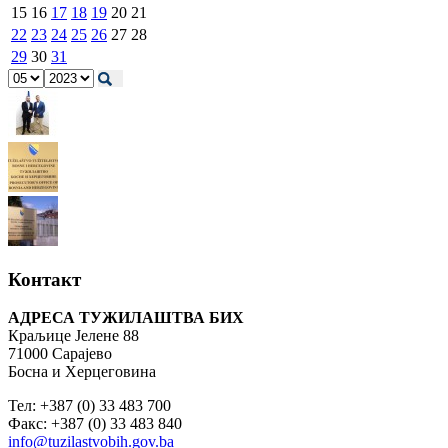
15
16
17
18
19
20
21
22
23
24
25
26
27
28
29
30
31
Контакт
АДРЕСА ТУЖИЛАШТВА БИХ
Краљице Јелене 88
71000 Сарајево
Босна и Херцеговина
Тел: +387 (0) 33 483 700
Факс: +387 (0) 33 483 840
info@tuzilastvobih.gov.ba