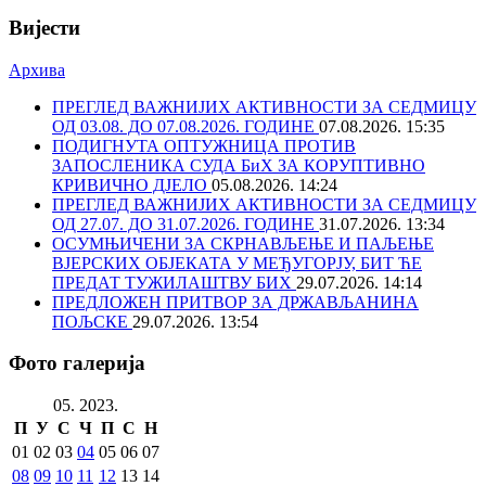
Вијести
Архива
ПРЕГЛЕД ВАЖНИЈИХ АКТИВНОСТИ ЗА СЕДМИЦУ
ОД 03.08. ДО 07.08.2026. ГОДИНЕ
07.08.2026. 15:35
ПОДИГНУТА ОПТУЖНИЦА ПРОТИВ
ЗАПОСЛЕНИКА СУДА БиХ ЗА КОРУПТИВНО
КРИВИЧНО ДЈЕЛО
05.08.2026. 14:24
ПРЕГЛЕД ВАЖНИЈИХ АКТИВНОСТИ ЗА СЕДМИЦУ
ОД 27.07. ДО 31.07.2026. ГОДИНЕ
31.07.2026. 13:34
ОСУМЊИЧЕНИ ЗА СКРНАВЉЕЊЕ И ПАЉЕЊЕ
ВЈЕРСКИХ ОБЈЕКАТА У МЕЂУГОРЈУ, БИТ ЋЕ
ПРЕДАТ ТУЖИЛАШТВУ БИХ
29.07.2026. 14:14
ПРЕДЛОЖЕН ПРИТВОР ЗА ДРЖАВЉАНИНА
ПОЉСКЕ
29.07.2026. 13:54
Фото галерија
05. 2023.
П
У
С
Ч
П
С
Н
01
02
03
04
05
06
07
08
09
10
11
12
13
14