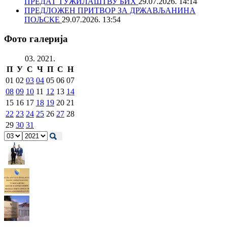
ПРЕДАТ ТУЖИЛАШТВУ БИХ
29.07.2026. 14:14
ПРЕДЛОЖЕН ПРИТВОР ЗА ДРЖАВЉАНИНА
ПОЉСКЕ
29.07.2026. 13:54
Фото галерија
03. 2021.
П
У
С
Ч
П
С
Н
01
02
03
04
05
06
07
08
09
10
11
12
13
14
15
16
17
18
19
20
21
22
23
24
25
26
27
28
29
30
31