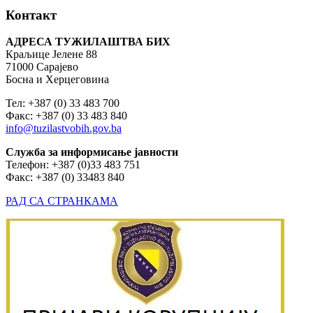
Контакт
АДРЕСА ТУЖИЛАШТВА БИХ
Краљице Јелене 88
71000 Сарајево
Босна и Херцеговина
Тел: +387 (0) 33 483 700
Факс: +387 (0) 33 483 840
info@tuzilastvobih.gov.ba
Служба
за
информисање
јавности
Телефон: +387 (0)33 483 751
Факс: +387 (0) 33483 840
РАД СА СТРАНКАМА