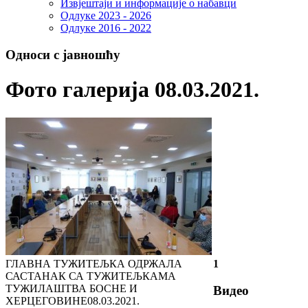
Извјештаји и информације о набавци
Одлуке 2023 - 2026
Одлуке 2016 - 2022
Односи с јавношћу
Фото галерија 08.03.2021.
ГЛАВНА ТУЖИТЕЉКА ОДРЖАЛА
1
САСТАНАК СА ТУЖИТЕЉКАМА
ТУЖИЛАШТВА БОСНЕ И
Видео
ХЕРЦЕГОВИНЕ
08.03.2021.