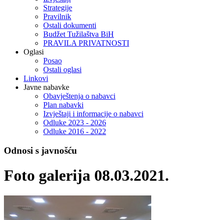
Strategije
Pravilnik
Ostali dokumenti
Budžet Tužilaštva BiH
PRAVILA PRIVATNOSTI
Oglasi
Posao
Ostali oglasi
Linkovi
Javne nabavke
Obavještenja o nabavci
Plan nabavki
Izvještaji i informacije o nabavci
Odluke 2023 - 2026
Odluke 2016 - 2022
Odnosi s javnošću
Foto galerija 08.03.2021.