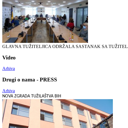
GLAVNA TUŽITELJICA ODRŽALA SASTANAK SA TUŽITEL
Video
Arhiva
Drugi o nama - PRESS
Arhiva
NOVA ZGRADA TUŽILAŠTVA BIH