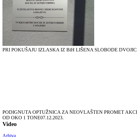
PRI POKUŠAJU IZLASKA IZ BiH LIŠENA SLOBODE DVOJI
PODIGNUTA OPTUŽNICA ZA NEOVLAŠTEN PROMET AKCIZ
OD OKO 1 TONE
07.12.2023.
Video
Arhiva