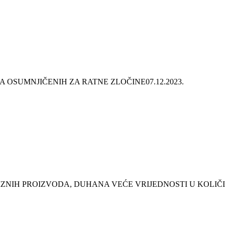
CA OSUMNJIČENIH ZA RATNE ZLOČINE
07.12.2023.
NIH PROIZVODA, DUHANA VEĆE VRIJEDNOSTI U KOLIČI