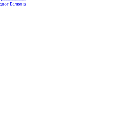
дног Балкана