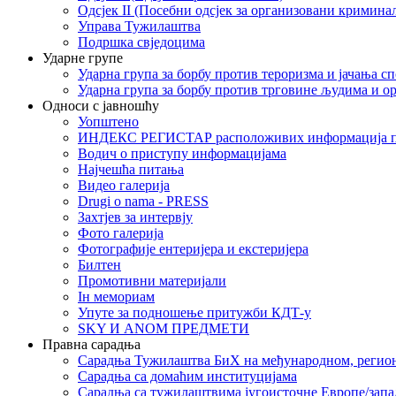
Одсјек II (Посебни одсјек за организовани кримина
Управа Тужилаштва
Подршка свједоцима
Ударне групе
Ударна група за борбу против тероризма и јачања с
Ударна група за борбу против трговине људима и о
Односи с јавношћу
Уопштено
ИНДЕКС РЕГИСТАР расположивих информација п
Водич о приступу информацијама
Најчешћа питања
Видео галерија
Drugi o nama - PRESS
Захтјев за интервју
Фото галерија
Фотографије ентеријера и екстеријера
Билтен
Промотивни материјали
Iн мемориам
Упуте за подношење притужби КДТ-у
SKY И ANOM ПРЕДМЕТИ
Правна сарадња
Сарадња Тужилаштва БиХ на међународном, регио
Сарадња са домаћим институцијама
Сарадња са тужилаштвима југоисточне Европе/запа