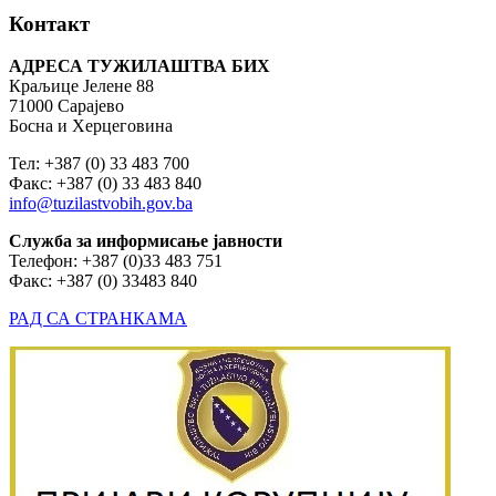
Контакт
АДРЕСА ТУЖИЛАШТВА БИХ
Краљице Јелене 88
71000 Сарајево
Босна и Херцеговина
Тел: +387 (0) 33 483 700
Факс: +387 (0) 33 483 840
info@tuzilastvobih.gov.ba
Служба
за
информисање
јавности
Телефон: +387 (0)33 483 751
Факс: +387 (0) 33483 840
РАД СА СТРАНКАМА