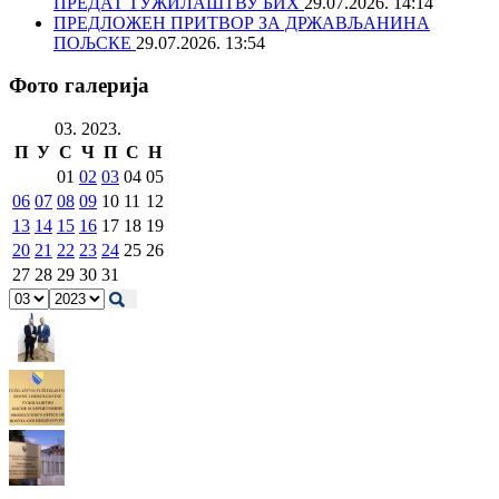
ПРЕДАТ ТУЖИЛАШТВУ БИХ
29.07.2026. 14:14
ПРЕДЛОЖЕН ПРИТВОР ЗА ДРЖАВЉАНИНА
ПОЉСКЕ
29.07.2026. 13:54
Фото галерија
03. 2023.
П
У
С
Ч
П
С
Н
01
02
03
04
05
06
07
08
09
10
11
12
13
14
15
16
17
18
19
20
21
22
23
24
25
26
27
28
29
30
31