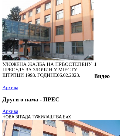
УЛОЖЕНА ЖАЛБА НА ПРВОСТЕПЕНУ
1
ПРЕСУДУ ЗА ЗЛОЧИН У МЈЕСТУ
ШТРПЦИ 1993. ГОДИНЕ
06.02.2023.
Видео
Архива
Други о нама - ПРЕС
Архива
НОВА ЗГРАДА ТУЖИЛАШТВА БиХ