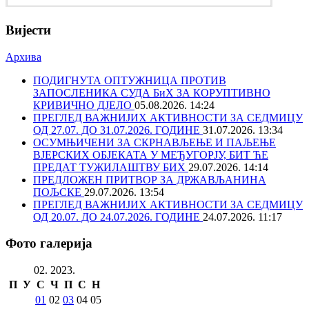
Вијести
Архива
ПОДИГНУТА ОПТУЖНИЦА ПРОТИВ
ЗАПОСЛЕНИКА СУДА БиХ ЗА КОРУПТИВНО
КРИВИЧНО ДЈЕЛО
05.08.2026. 14:24
ПРЕГЛЕД ВАЖНИЈИХ АКТИВНОСТИ ЗА СЕДМИЦУ
ОД 27.07. ДО 31.07.2026. ГОДИНЕ
31.07.2026. 13:34
ОСУМЊИЧЕНИ ЗА СКРНАВЉЕЊЕ И ПАЉЕЊЕ
ВЈЕРСКИХ ОБЈЕКАТА У МЕЂУГОРЈУ, БИТ ЋЕ
ПРЕДАТ ТУЖИЛАШТВУ БИХ
29.07.2026. 14:14
ПРЕДЛОЖЕН ПРИТВОР ЗА ДРЖАВЉАНИНА
ПОЉСКЕ
29.07.2026. 13:54
ПРЕГЛЕД ВАЖНИЈИХ АКТИВНОСТИ ЗА СЕДМИЦУ
ОД 20.07. ДО 24.07.2026. ГОДИНЕ
24.07.2026. 11:17
Фото галерија
02. 2023.
П
У
С
Ч
П
С
Н
01
02
03
04
05