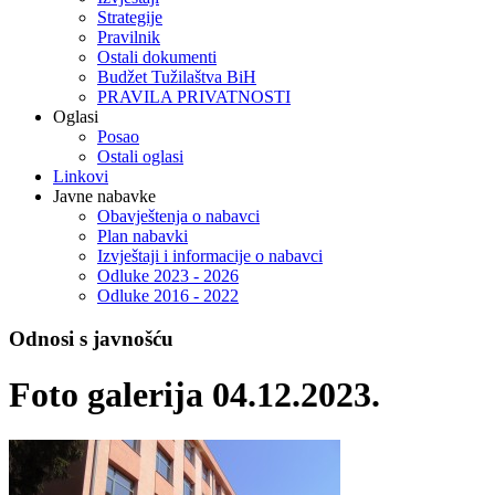
Strategije
Pravilnik
Ostali dokumenti
Budžet Tužilaštva BiH
PRAVILA PRIVATNOSTI
Oglasi
Posao
Ostali oglasi
Linkovi
Javne nabavke
Obavještenja o nabavci
Plan nabavki
Izvještaji i informacije o nabavci
Odluke 2023 - 2026
Odluke 2016 - 2022
Odnosi s javnošću
Foto galerija 04.12.2023.