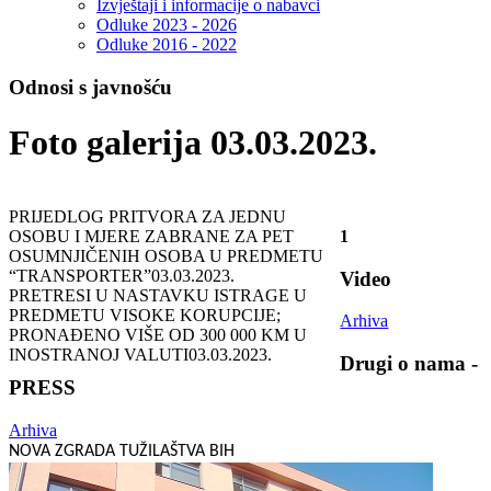
Izvještaji i informacije o nabavci
Odluke 2023 - 2026
Odluke 2016 - 2022
Odnosi s javnošću
Foto galerija 03.03.2023.
PRIJEDLOG PRITVORA ZA JEDNU
OSOBU I MJERE ZABRANE ZA PET
1
OSUMNJIČENIH OSOBA U PREDMETU
“TRANSPORTER”
03.03.2023.
Video
PRETRESI U NASTAVKU ISTRAGE U
PREDMETU VISOKE KORUPCIJE;
Arhiva
PRONAĐENO VIŠE OD 300 000 KM U
INOSTRANOJ VALUTI
03.03.2023.
Drugi o nama -
PRESS
Arhiva
NOVA ZGRADA TUŽILAŠTVA BIH