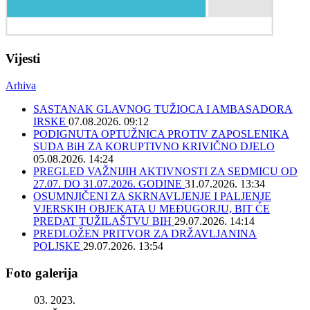
Vijesti
Arhiva
SASTANAK GLAVNOG TUŽIOCA I AMBASADORA
IRSKE
07.08.2026. 09:12
PODIGNUTA OPTUŽNICA PROTIV ZAPOSLENIKA
SUDA BiH ZA KORUPTIVNO KRIVIČNO DJELO
05.08.2026. 14:24
PREGLED VAŽNIJIH AKTIVNOSTI ZA SEDMICU OD
27.07. DO 31.07.2026. GODINE
31.07.2026. 13:34
OSUMNJIČENI ZA SKRNAVLJENJE I PALJENJE
VJERSKIH OBJEKATA U MEĐUGORJU, BIT ĆE
PREDAT TUŽILAŠTVU BIH
29.07.2026. 14:14
PREDLOŽEN PRITVOR ZA DRŽAVLJANINA
POLJSKE
29.07.2026. 13:54
Foto galerija
03. 2023.