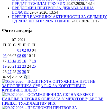
ПРЕДАТ ТУЖИЛАШТВУ БИХ
29.07.2026. 14:14
ПРЕДЛОЖЕН ПРИТВОР ЗА ДРЖАВЉАНИНА
ПОЉСКЕ
29.07.2026. 13:54
ПРЕГЛЕД ВАЖНИЈИХ АКТИВНОСТИ ЗА СЕДМИЦУ
ОД 20.07. ДО 24.07.2026. ГОДИНЕ
24.07.2026. 11:17
Фото галерија
07. 2021.
П
У
С
Ч
П
С
Н
01
02
03
04
05
06
07
08
09
10
11
12
13
14
15
16
17
18
19
20
21
22
23
24
25
26
27
28
29
30
31