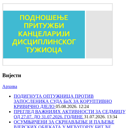
Вијести
Архива
ПОДИГНУТА ОПТУЖНИЦА ПРОТИВ
ЗАПОСЛЕНИКА СУДА БиХ ЗА КОРУПТИВНО
КРИВИЧНО ДЈЕЛО
05.08.2026. 12:24
ПРЕГЛЕД ВАЖНИЈИХ АКТИВНОСТИ ЗА СЕДМИЦУ
ОД 27.07. ДО 31.07.2026. ГОДИНЕ
31.07.2026. 13:34
ОСУМЊИЧЕНИ ЗА СКРНАВЉЕЊЕ И ПАЉЕЊЕ
ВЈЕРСКИХ ОБЈЕКАТА У МЕЂУГОРЈУ, БИТ ЋЕ