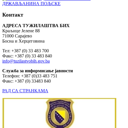
Контакт
АДРЕСА ТУЖИЛАШТВА БИХ
Краљице Јелене 88
71000 Сарајево
Босна и Херцеговина
Тел: +387 (0) 33 483 700
Факс: +387 (0) 33 483 840
info@tuzilastvobih.gov.ba
Служба
за
информисање
јавности
Телефон: +387 (0)33 483 751
Факс: +387 (0) 33483 840
РАД СА СТРАНКАМА