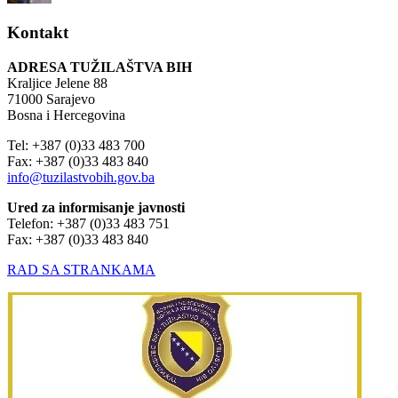
Kontakt
ADRESA TUŽILAŠTVA BIH
Kraljice Jelene 88
71000 Sarajevo
Bosna i Hercegovina
Tel: +387 (0)33 483 700
Fax: +387 (0)33 483 840
info@tuzilastvobih.gov.ba
Ured za informisanje javnosti
Telefon: +387 (0)33 483 751
Fax: +387 (0)33 483 840
RAD SA STRANKAMA