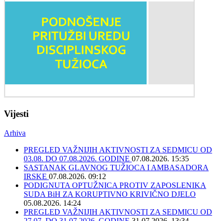
Vijesti
Arhiva
PREGLED VAŽNIJIH AKTIVNOSTI ZA SEDMICU OD
03.08. DO 07.08.2026. GODINE
07.08.2026. 15:35
SASTANAK GLAVNOG TUŽIOCA I AMBASADORA
IRSKE
07.08.2026. 09:12
PODIGNUTA OPTUŽNICA PROTIV ZAPOSLENIKA
SUDA BiH ZA KORUPTIVNO KRIVIČNO DJELO
05.08.2026. 14:24
PREGLED VAŽNIJIH AKTIVNOSTI ZA SEDMICU OD
27.07. DO 31.07.2026. GODINE
31.07.2026. 13:34