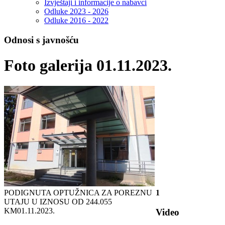
Izvještaji i informacije o nabavci
Odluke 2023 - 2026
Odluke 2016 - 2022
Odnosi s javnošću
Foto galerija 01.11.2023.
PODIGNUTA OPTUŽNICA ZA POREZNU
1
UTAJU U IZNOSU OD 244.055
KM
01.11.2023.
Video