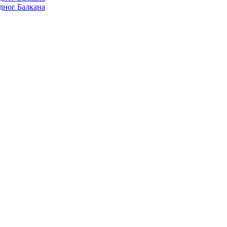
дног Балкана