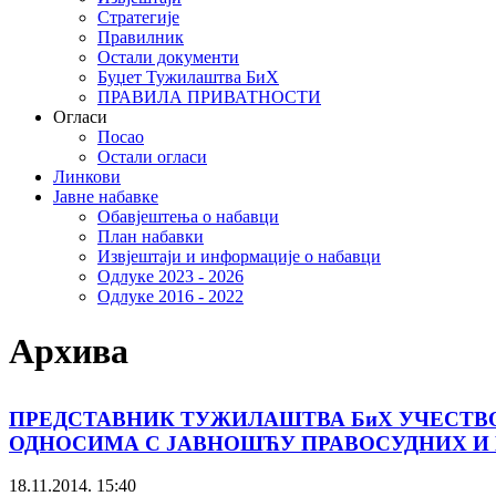
Стратегије
Правилник
Остали документи
Буџет Тужилаштва БиХ
ПРАВИЛА ПРИВАТНОСТИ
Огласи
Посао
Остали огласи
Линкови
Јавне набавке
Обавјештења о набавци
План набавки
Извјештаји и информације о набавци
Одлуке 2023 - 2026
Одлуке 2016 - 2022
Архива
ПРЕДСТАВНИК ТУЖИЛАШТВА БиХ УЧЕСТВ
ОДНОСИМА С ЈАВНОШЋУ ПРАВОСУДНИХ И
18.11.2014. 15:40