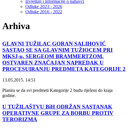
Izvještaji i informacije o nabavci
Odluke 2023 - 2026
Odluke 2016 - 2022
Arhiva
GLAVNI TUŽILAC GORAN SALIHOVIĆ
SASTAO SE SA GLAVNIM TUŽIOCEM PRI
MKSJ-u, SERGEOM BRAMMERTZOM.
OSTVAREN ZNAČAJAN NAPREDAK U
PROCESUIRANJU PREDMETA KATEGORIJE 2
13.05.2015. 14:51
Planira se da svi predmeti Kategorije 2 budu riješeni do kraja
godine.
U TUŽILAŠTVU BiH ODRŽAN SASTANAK
OPERATIVNE GRUPE ZA BORBU PROTIV
TERORIZMA