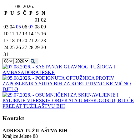
08. 2026.
P
U
S
Č
P
S
N
01
02
03
04
05
06
07
08
09
10
11
12
13
14
15
16
17
18
19
20
21
22
23
24
25
26
27
28
29
30
31
Kontakt
ADRESA TUŽILAŠTVA BIH
Kraljice Jelene 88