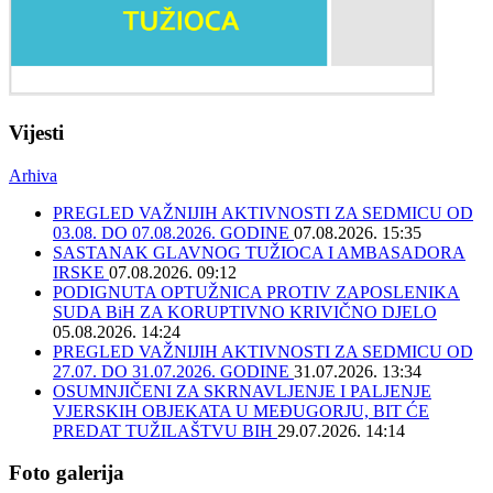
Vijesti
Arhiva
PREGLED VAŽNIJIH AKTIVNOSTI ZA SEDMICU OD
03.08. DO 07.08.2026. GODINE
07.08.2026. 15:35
SASTANAK GLAVNOG TUŽIOCA I AMBASADORA
IRSKE
07.08.2026. 09:12
PODIGNUTA OPTUŽNICA PROTIV ZAPOSLENIKA
SUDA BiH ZA KORUPTIVNO KRIVIČNO DJELO
05.08.2026. 14:24
PREGLED VAŽNIJIH AKTIVNOSTI ZA SEDMICU OD
27.07. DO 31.07.2026. GODINE
31.07.2026. 13:34
OSUMNJIČENI ZA SKRNAVLJENJE I PALJENJE
VJERSKIH OBJEKATA U MEĐUGORJU, BIT ĆE
PREDAT TUŽILAŠTVU BIH
29.07.2026. 14:14
Foto galerija