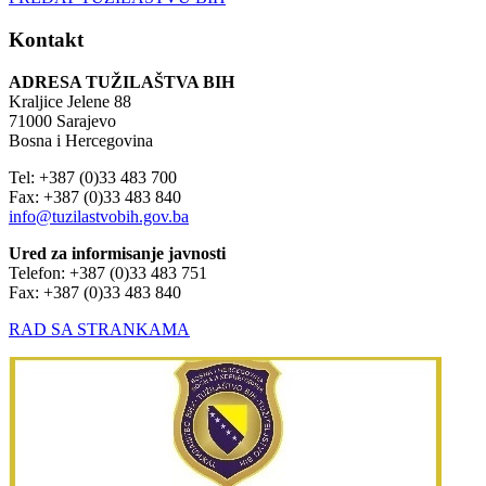
Kontakt
ADRESA TUŽILAŠTVA BIH
Kraljice Jelene 88
71000 Sarajevo
Bosna i Hercegovina
Tel: +387 (0)33 483 700
Fax: +387 (0)33 483 840
info@tuzilastvobih.gov.ba
Ured za informisanje javnosti
Telefon: +387 (0)33 483 751
Fax: +387 (0)33 483 840
RAD SA STRANKAMA