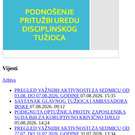
Vijesti
Arhiva
PREGLED VAŽNIJIH AKTIVNOSTI ZA SEDMICU OD
03.08. DO 07.08.2026. GODINE
07.08.2026. 15:35
SASTANAK GLAVNOG TUŽIOCA I AMBASADORA
IRSKE
07.08.2026. 09:12
PODIGNUTA OPTUŽNICA PROTIV ZAPOSLENIKA
SUDA BiH ZA KORUPTIVNO KRIVIČNO DJELO
05.08.2026. 14:24
PREGLED VAŽNIJIH AKTIVNOSTI ZA SEDMICU OD
27.07. DO 31.07.2026. GODINE
31.07.2026. 13:34