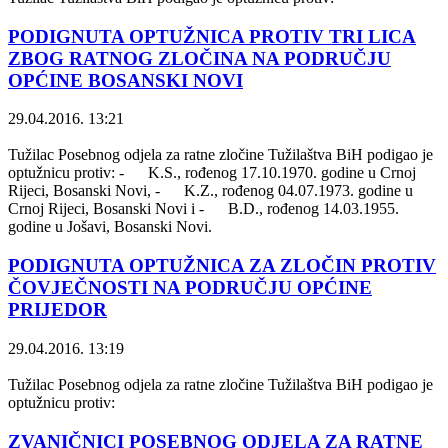
PODIGNUTA OPTUŽNICA PROTIV TRI LICA
ZBOG RATNOG ZLOČINA NA PODRUČJU
OPĆINE BOSANSKI NOVI
29.04.2016. 13:21
Tužilac Posebnog odjela za ratne zločine Tužilaštva BiH podigao je
optužnicu protiv: - K.S., rođenog 17.10.1970. godine u Crnoj
Rijeci, Bosanski Novi, - K.Z., rođenog 04.07.1973. godine u
Crnoj Rijeci, Bosanski Novi i - B.D., rođenog 14.03.1955.
godine u Jošavi, Bosanski Novi.
PODIGNUTA OPTUŽNICA ZA ZLOČIN PROTIV
ČOVJEČNOSTI NA PODRUČJU OPĆINE
PRIJEDOR
29.04.2016. 13:19
Tužilac Posebnog odjela za ratne zločine Tužilaštva BiH podigao je
optužnicu protiv:
ZVANIČNICI POSEBNOG ODJELA ZA RATNE