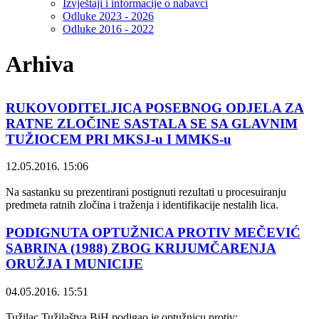
Izvještaji i informacije o nabavci
Odluke 2023 - 2026
Odluke 2016 - 2022
Arhiva
RUKOVODITELJICA POSEBNOG ODJELA ZA
RATNE ZLOČINE SASTALA SE SA GLAVNIM
TUŽIOCEM PRI MKSJ-u I MMKS-u
12.05.2016. 15:06
Na sastanku su prezentirani postignuti rezultati u procesuiranju
predmeta ratnih zločina i traženja i identifikacije nestalih lica.
PODIGNUTA OPTUŽNICA PROTIV MEČEVIĆ
SABRINA (1988) ZBOG KRIJUMČARENJA
ORUŽJA I MUNICIJE
04.05.2016. 15:51
Tužilac Tužilaštva BiH podigao je optužnicu protiv: