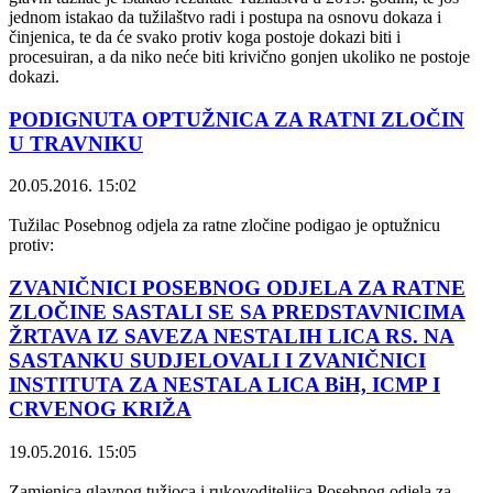
jednom istakao da tužilaštvo radi i postupa na osnovu dokaza i
činjenica, te da će svako protiv koga postoje dokazi biti i
procesuiran, a da niko neće biti krivično gonjen ukoliko ne postoje
dokazi.
PODIGNUTA OPTUŽNICA ZA RATNI ZLOČIN
U TRAVNIKU
20.05.2016. 15:02
Tužilac Posebnog odjela za ratne zločine podigao je optužnicu
protiv:
ZVANIČNICI POSEBNOG ODJELA ZA RATNE
ZLOČINE SASTALI SE SA PREDSTAVNICIMA
ŽRTAVA IZ SAVEZA NESTALIH LICA RS. NA
SASTANKU SUDJELOVALI I ZVANIČNICI
INSTITUTA ZA NESTALA LICA BiH, ICMP I
CRVENOG KRIŽA
19.05.2016. 15:05
Zamjenica glavnog tužioca i rukovoditeljica Posebnog odjela za