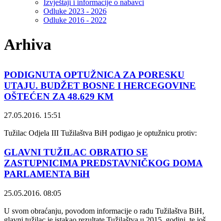
Izvještaji i informacije o nabavci
Odluke 2023 - 2026
Odluke 2016 - 2022
Arhiva
PODIGNUTA OPTUŽNICA ZA PORESKU
UTAJU. BUDŽET BOSNE I HERCEGOVINE
OŠTEĆEN ZA 48.629 KM
27.05.2016. 15:51
Tužilac Odjela III Tužilaštva BiH podigao je optužnicu protiv:
GLAVNI TUŽILAC OBRATIO SE
ZASTUPNICIMA PREDSTAVNIČKOG DOMA
PARLAMENTA BiH
25.05.2016. 08:05
U svom obraćanju, povodom informacije o radu Tužilaštva BiH,
glavni tužilac je istakao rezultate Tužilaštva u 2015. godini, te još