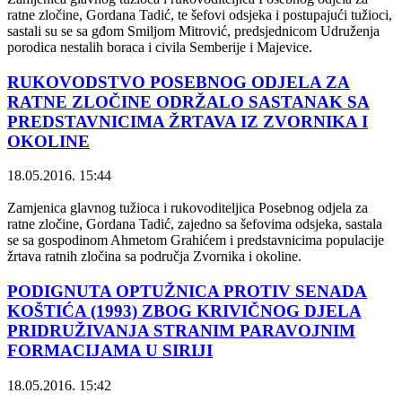
ratne zločine, Gordana Tadić, te šefovi odsjeka i postupajući tužioci,
sastali su se sa gđom Smiljom Mitrović, predsjednicom Udruženja
porodica nestalih boraca i civila Semberije i Majevice.
RUKOVODSTVO POSEBNOG ODJELA ZA
RATNE ZLOČINE ODRŽALO SASTANAK SA
PREDSTAVNICIMA ŽRTAVA IZ ZVORNIKA I
OKOLINE
18.05.2016. 15:44
Zamjenica glavnog tužioca i rukovoditeljica Posebnog odjela za
ratne zločine, Gordana Tadić, zajedno sa šefovima odsjeka, sastala
se sa gospodinom Ahmetom Grahićem i predstavnicima populacije
žrtava ratnih zločina sa područja Zvornika i okoline.
PODIGNUTA OPTUŽNICA PROTIV SENADA
KOŠTIĆA (1993) ZBOG KRIVIČNOG DJELA
PRIDRUŽIVANJA STRANIM PARAVOJNIM
FORMACIJAMA U SIRIJI
18.05.2016. 15:42