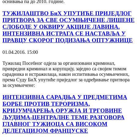
оснивања па до 2010. године.
ТУЖИЛАШТВО БиХ УПУТИЋЕ ПРИЈЕДЛОГ
ПРИТВОРА ЗА СВЕ ОСУМЊИЧЕНЕ ЛИШЕНЕ
СЛОБОДЕ У ОКВИРУ АКЦИЈЕ ЛАВИНА.
ИНТЕНЗИВНА ИСТРАГА СЕ НАСТАВЉА У
ПРАВЦУ СКОРОГ ПОДИЗАЊА ОПТУЖНИЦЕ
01.04.2016. 15:00
Тужилац Посебног одјела за организовани криминал,
привредни криминал и корупцију, заједно са својим тимом
сарадника и истражилаца, након испитивања осумњичених,
према Суду БиХ упутиће приједлог за одређивање притвора
за осумњичене:
ИНТЕНЗИВНА САРАДЊА У ПРЕДМЕТИМА
БОРБЕ ПРОТИВ ТЕРОРИЗМА,
КРИЈУМЧАРЕЊА ОРУЖЈА И ТРГОВИНЕ
ЉУДИМА-ЦЕНТРАЛНЕ ТЕМЕ РАЗГОВОРА
ГЛАВНОГ ТУЖИОЦА СА ВИСОКОМ
ДЕЛЕГАЦИЈОМ ФРАНЦУСКЕ