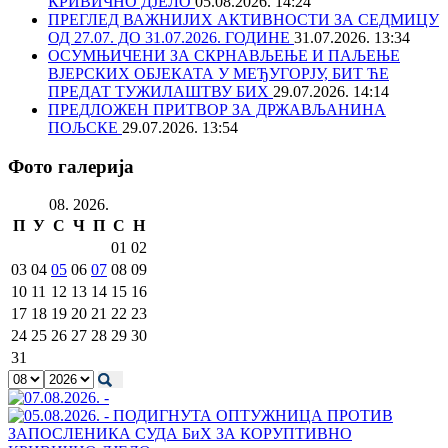
КРИВИЧНО ДЈЕЛО
05.08.2026. 14:24
ПРЕГЛЕД ВАЖНИЈИХ АКТИВНОСТИ ЗА СЕДМИЦУ
ОД 27.07. ДО 31.07.2026. ГОДИНЕ
31.07.2026. 13:34
ОСУМЊИЧЕНИ ЗА СКРНАВЉЕЊЕ И ПАЉЕЊЕ
ВЈЕРСКИХ ОБЈЕКАТА У МЕЂУГОРЈУ, БИТ ЋЕ
ПРЕДАТ ТУЖИЛАШТВУ БИХ
29.07.2026. 14:14
ПРЕДЛОЖЕН ПРИТВОР ЗА ДРЖАВЉАНИНА
ПОЉСКЕ
29.07.2026. 13:54
Фото галерија
08. 2026.
П
У
С
Ч
П
С
Н
01
02
03
04
05
06
07
08
09
10
11
12
13
14
15
16
17
18
19
20
21
22
23
24
25
26
27
28
29
30
31