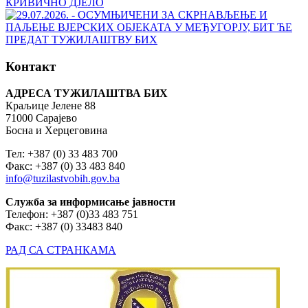
Контакт
АДРЕСА ТУЖИЛАШТВА БИХ
Краљице Јелене 88
71000 Сарајево
Босна и Херцеговина
Тел: +387 (0) 33 483 700
Факс: +387 (0) 33 483 840
info@tuzilastvobih.gov.ba
Служба
за
информисање
јавности
Телефон: +387 (0)33 483 751
Факс: +387 (0) 33483 840
РАД СА СТРАНКАМА