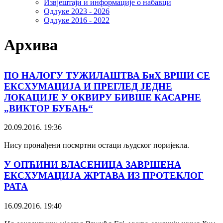
Извјештаји и информације о набавци
Одлуке 2023 - 2026
Одлуке 2016 - 2022
Архива
ПО НАЛОГУ ТУЖИЛАШТВА БиХ ВРШИ СЕ
ЕКСХУМАЦИЈА И ПРЕГЛЕД ЈЕДНЕ
ЛОКАЦИЈЕ У ОКВИРУ БИВШЕ КАСАРНЕ
„ВИКТОР БУБАЊ“
20.09.2016. 19:36
Нису пронађени посмртни остаци људског поријекла.
У ОПЋИНИ ВЛАСЕНИЦА ЗАВРШЕНА
ЕКСХУМАЦИЈА ЖРТАВА ИЗ ПРОТЕКЛОГ
РАТА
16.09.2016. 19:40