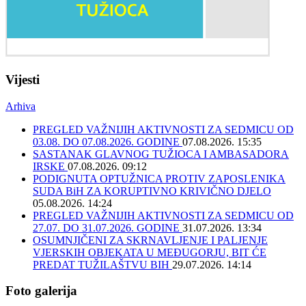
Vijesti
Arhiva
PREGLED VAŽNIJIH AKTIVNOSTI ZA SEDMICU OD
03.08. DO 07.08.2026. GODINE
07.08.2026. 15:35
SASTANAK GLAVNOG TUŽIOCA I AMBASADORA
IRSKE
07.08.2026. 09:12
PODIGNUTA OPTUŽNICA PROTIV ZAPOSLENIKA
SUDA BiH ZA KORUPTIVNO KRIVIČNO DJELO
05.08.2026. 14:24
PREGLED VAŽNIJIH AKTIVNOSTI ZA SEDMICU OD
27.07. DO 31.07.2026. GODINE
31.07.2026. 13:34
OSUMNJIČENI ZA SKRNAVLJENJE I PALJENJE
VJERSKIH OBJEKATA U MEĐUGORJU, BIT ĆE
PREDAT TUŽILAŠTVU BIH
29.07.2026. 14:14
Foto galerija