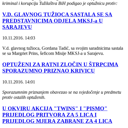
kriminal i korupciju Tužilaštva BiH podigao je optužnicu protiv:
V.D. GLAVNOG TUŽIOCA SASTALA SE SA
PREDSTAVNICIMA ODJELA MKSJ-a U
SARAJEVU
10.11.2016. 14:03
V.d. glavnog tužioca, Gordana Tadić, sa svojim saradnicima sastala
se sa Margriet Prins, šeficom Misije MKSJ-a u Sarajevu.
OPTUŽENI ZA RATNI ZLOČIN U ŠTRPCIMA
SPORAZUMNO PRIZNAO KRIVICU
10.11.2016. 14:01
Sporazumnim priznanjem obavezao se na svjedočenje u predmetu
protiv ostalih optuženih.
U OKVIRU AKCIJA "TWINS" I "PISMO"
PRIJEDLOG PRITVORA ZA 5 LICA I
PRIJEDLOG MJERA ZABRANE ZA 4 LICA