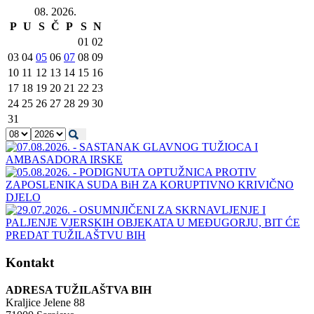
08. 2026.
P
U
S
Č
P
S
N
01
02
03
04
05
06
07
08
09
10
11
12
13
14
15
16
17
18
19
20
21
22
23
24
25
26
27
28
29
30
31
Kontakt
ADRESA TUŽILAŠTVA BIH
Kraljice Jelene 88