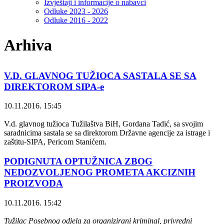
Izvještaji i informacije o nabavci
Odluke 2023 - 2026
Odluke 2016 - 2022
Arhiva
V.D. GLAVNOG TUŽIOCA SASTALA SE SA
DIREKTOROM SIPA-e
10.11.2016. 15:45
V.d. glavnog tužioca Tužilaštva BiH, Gordana Tadić, sa svojim
saradnicima sastala se sa direktorom Državne agencije za istrage i
zaštitu-SIPA, Pericom Stanićem.
PODIGNUTA OPTUŽNICA ZBOG
NEDOZVOLJENOG PROMETA AKCIZNIH
PROIZVODA
10.11.2016. 15:42
Tužilac Posebnog odjela za organizirani kriminal, privredni