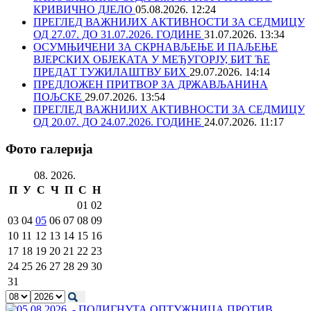
КРИВИЧНО ДЈЕЛО
05.08.2026. 12:24
ПРЕГЛЕД ВАЖНИЈИХ АКТИВНОСТИ ЗА СЕДМИЦУ
ОД 27.07. ДО 31.07.2026. ГОДИНЕ
31.07.2026. 13:34
ОСУМЊИЧЕНИ ЗА СКРНАВЉЕЊЕ И ПАЉЕЊЕ
ВЈЕРСКИХ ОБЈЕКАТА У МЕЂУГОРЈУ, БИТ ЋЕ
ПРЕДАТ ТУЖИЛАШТВУ БИХ
29.07.2026. 14:14
ПРЕДЛОЖЕН ПРИТВОР ЗА ДРЖАВЉАНИНА
ПОЉСКЕ
29.07.2026. 13:54
ПРЕГЛЕД ВАЖНИЈИХ АКТИВНОСТИ ЗА СЕДМИЦУ
ОД 20.07. ДО 24.07.2026. ГОДИНЕ
24.07.2026. 11:17
Фото галерија
08. 2026.
П
У
С
Ч
П
С
Н
01
02
03
04
05
06
07
08
09
10
11
12
13
14
15
16
17
18
19
20
21
22
23
24
25
26
27
28
29
30
31