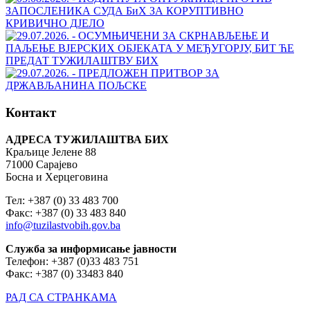
Контакт
АДРЕСА ТУЖИЛАШТВА БИХ
Краљице Јелене 88
71000 Сарајево
Босна и Херцеговина
Тел: +387 (0) 33 483 700
Факс: +387 (0) 33 483 840
info@tuzilastvobih.gov.ba
Служба
за
информисање
јавности
Телефон: +387 (0)33 483 751
Факс: +387 (0) 33483 840
РАД СА СТРАНКАМА