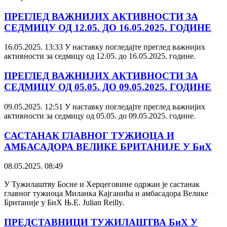
ПРЕГЛЕД ВАЖНИЈИХ АКТИВНОСТИ ЗА
СЕДМИЦУ ОД 12.05. ДО 16.05.2025. ГОДИНЕ
16.05.2025. 13:33
У наставку погледајте преглед важнијих
активности за седмицу од 12.05. до 16.05.2025. године.
ПРЕГЛЕД ВАЖНИЈИХ АКТИВНОСТИ ЗА
СЕДМИЦУ ОД 05.05. ДО 09.05.2025. ГОДИНЕ
09.05.2025. 12:51
У наставку погледајте преглед важнијих
активности за седмицу од 05.05. до 09.05.2025. године.
САСТАНАК ГЛАВНОГ ТУЖИОЦА И
АМБАСАДОРА ВЕЛИКЕ БРИТАНИЈЕ У БиХ
08.05.2025. 08:49
У Тужилаштву Босне и Херцеговине одржан је састанак
главног тужиоца Миланка Кајганића и амбасадора Велике
Британије у БиХ Њ.Е. Julian Reilly.
ПРЕДСТАВНИЦИ ТУЖИЛАШТВА БиХ У