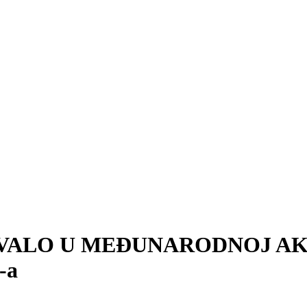
VALO U MEĐUNARODNOJ AKC
-a