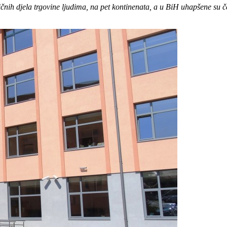
ičnih djela trgovine ljudima, na pet kontinenata, a u BiH uhapšene su če