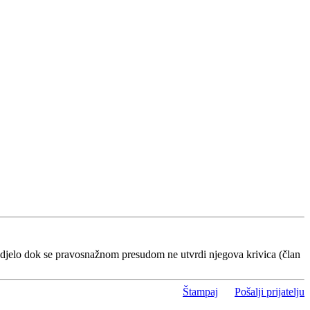
 djelo dok se pravosnažnom presudom ne utvrdi njegova krivica (član
Štampaj
Pošalji prijatelju