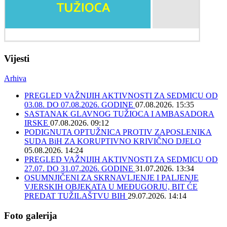
Vijesti
Arhiva
PREGLED VAŽNIJIH AKTIVNOSTI ZA SEDMICU OD
03.08. DO 07.08.2026. GODINE
07.08.2026. 15:35
SASTANAK GLAVNOG TUŽIOCA I AMBASADORA
IRSKE
07.08.2026. 09:12
PODIGNUTA OPTUŽNICA PROTIV ZAPOSLENIKA
SUDA BiH ZA KORUPTIVNO KRIVIČNO DJELO
05.08.2026. 14:24
PREGLED VAŽNIJIH AKTIVNOSTI ZA SEDMICU OD
27.07. DO 31.07.2026. GODINE
31.07.2026. 13:34
OSUMNJIČENI ZA SKRNAVLJENJE I PALJENJE
VJERSKIH OBJEKATA U MEĐUGORJU, BIT ĆE
PREDAT TUŽILAŠTVU BIH
29.07.2026. 14:14
Foto galerija