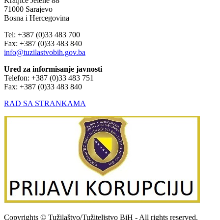
Kraljice Jelene 88
71000 Sarajevo
Bosna i Hercegovina
Tel: +387 (0)33 483 700
Fax: +387 (0)33 483 840
info@tuzilastvobih.gov.ba
Ured za informisanje javnosti
Telefon: +387 (0)33 483 751
Fax: +387 (0)33 483 840
RAD SA STRANKAMA
Copyrights © Tužilaštvo/Tužiteljstvo BiH - All rights reserved.