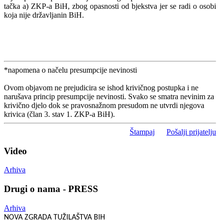
tačka a) ZKP-a BiH, zbog opasnosti od bjekstva jer se radi o osobi
koja nije državljanin BiH.
*napomena o načelu presumpcije nevinosti
Ovom objavom ne prejudicira se ishod krivičnog postupka i ne
narušava princip presumpcije nevinosti. Svako se smatra nevinim za
krivično djelo dok se pravosnažnom presudom ne utvrdi njegova
krivica (član 3. stav 1. ZKP-a BiH).
Štampaj
Pošalji prijatelju
Video
Arhiva
Drugi o nama - PRESS
Arhiva
NOVA ZGRADA TUŽILAŠTVA BIH