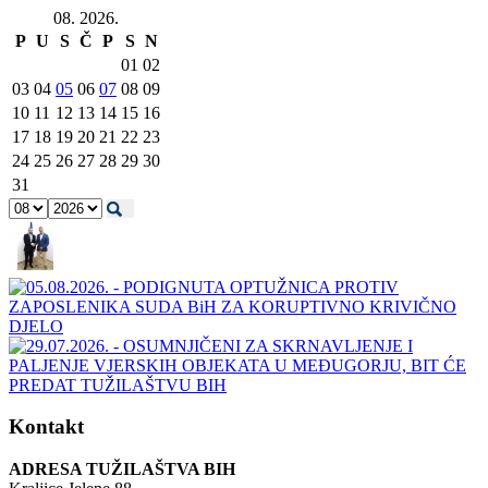
08. 2026.
P
U
S
Č
P
S
N
01
02
03
04
05
06
07
08
09
10
11
12
13
14
15
16
17
18
19
20
21
22
23
24
25
26
27
28
29
30
31
Kontakt
ADRESA TUŽILAŠTVA BIH