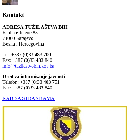
Kontakt
ADRESA TUŽILAŠTVA BIH
Kraljice Jelene 88
71000 Sarajevo
Bosna i Hercegovina
Tel: +387 (0)33 483 700
Fax: +387 (0)33 483 840
info@tuzilastvobih.gov.ba
Ured za informisanje javnosti
Telefon: +387 (0)33 483 751
Fax: +387 (0)33 483 840
RAD SA STRANKAMA