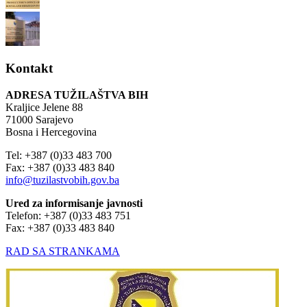
Kontakt
ADRESA TUŽILAŠTVA BIH
Kraljice Jelene 88
71000 Sarajevo
Bosna i Hercegovina
Tel: +387 (0)33 483 700
Fax: +387 (0)33 483 840
info@tuzilastvobih.gov.ba
Ured za informisanje javnosti
Telefon: +387 (0)33 483 751
Fax: +387 (0)33 483 840
RAD SA STRANKAMA