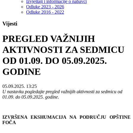
Izvještaji i informacije o nabavci
Odluke 2023 - 2026
Odluke 2016 - 2022
Vijesti
PREGLED VAŽNIJIH
AKTIVNOSTI ZA SEDMICU
OD 01.09. DO 05.09.2025.
GODINE
05.09.2025. 13:25
U nastavku pogledajte pregled važnijih aktivnosti za sedmicu od
01.09. do 05.09.2025. godine.
IZVRŠENA EKSHUMACIJA NA PODRUČJU OP
ŠT
INE
FOČA