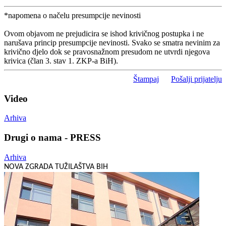
*napomena o načelu presumpcije nevinosti
Ovom objavom ne prejudicira se ishod krivičnog postupka i ne
narušava princip presumpcije nevinosti. Svako se smatra nevinim za
krivično djelo dok se pravosnažnom presudom ne utvrdi njegova
krivica (član 3. stav 1. ZKP-a BiH).
Štampaj
Pošalji prijatelju
Video
Arhiva
Drugi o nama - PRESS
Arhiva
NOVA ZGRADA TUŽILAŠTVA BIH